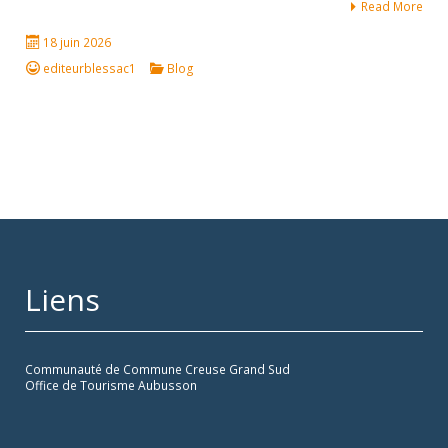
Read More
18 juin 2026
editeurblessac1
Blog
Liens
Communauté de Commune Creuse Grand Sud
Office de Tourisme Aubusson