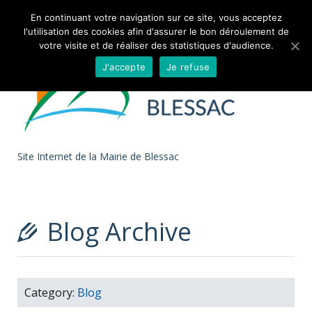
Skip to
En continuant votre navigation sur ce site, vous acceptez
l'utilisation des cookies afin d'assurer le bon déroulement de
content
votre visite et de réaliser des statistiques d'audience.
J'accepte
Je refuse
Site Internet de la Mairie de Blessac
Blog Archive
Category:
Blog