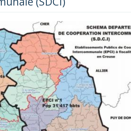
munale (SDCI)