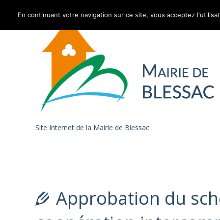
En continuant votre navigation sur ce site, vous acceptez l'utilisa
Skip to content
Site Internet de la Mairie de Blessac
Approbation du sch