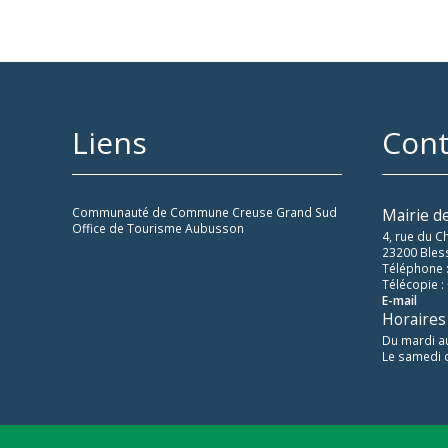
Liens
Cont
Communauté de Commune Creuse Grand Sud
Mairie d
Office de Tourisme Aubusson
4, rue du C
23200 Bles
Téléphone :
Télécopie :
E-mail
Horaires
Du mardi a
Le samedi 