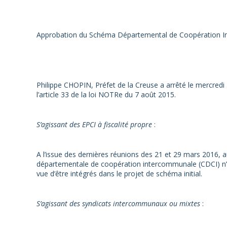
Approbation du Schéma Départemental de Coopération I
Philippe CHOPIN, Préfet de la Creuse a arrêté le mercr
l’article 33 de la loi NOTRe du 7 août 2015.
S’agissant des EPCI à fiscalité propre
:
A l’issue des dernières réunions des 21 et 29 mars 201
départementale de coopération intercommunale (CDCI) n’a 
vue d’être intégrés dans le projet de schéma initial.
S’agissant des syndicats intercommunaux ou mixtes
: