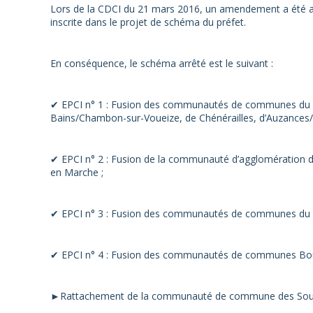
Lors de la CDCI du 21 mars 2016, un amendement a été ad
inscrite dans le projet de schéma du préfet.
En conséquence, le schéma arrêté est le suivant :
✔ EPCI n° 1 : Fusion des communautés de communes du Pa
Bains/Chambon-sur-Voueize, de Chénérailles, d’Auzances/
✔ EPCI n° 2 : Fusion de la communauté d’agglomération
en Marche ;
✔ EPCI n° 3 : Fusion des communautés de communes du P
✔ EPCI n° 4 : Fusion des communautés de communes Bour
►Rattachement de la communauté de commune des Source