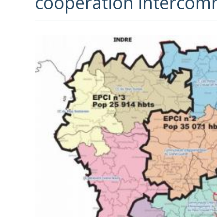
coopération intercom