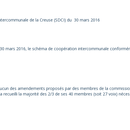
ntercommunale de la Creuse (SDCI) du 30 mars 2016
edi 30 mars 2016, le schéma de coopération intercommunale conformé
6, aucun des amendements proposés par des membres de la commissi
recueilli la majorité des 2/3 de ses 40 membres (soit 27 voix) néces