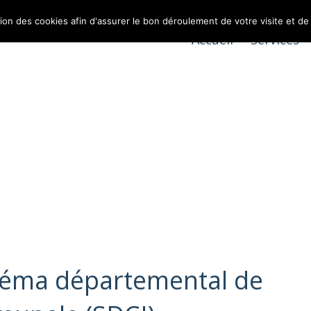
tion des cookies afin d'assurer le bon déroulement de votre visite et de
Accueil
Services
éma départemental de