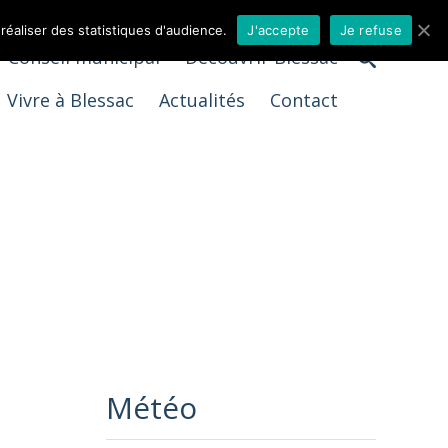
 réaliser des statistiques d'audience.
J'accepte
Je refuse
Conseil municipal
Découvrir Blessac
Vivre à Blessac
Actualités
Contact
Météo