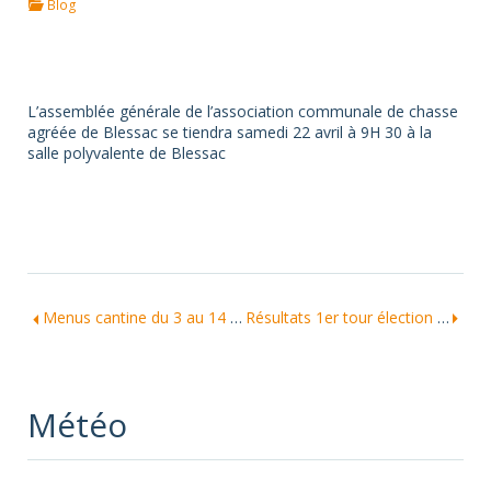
Blog
L’assemblée générale de l’association communale de chasse
agréée de Blessac se tiendra samedi 22 avril à 9H 30 à la
salle polyvalente de Blessac
Menus cantine du 3 au 14 avril 2017
Résultats 1er tour élection présidentielle- 23 avril 2017
Météo