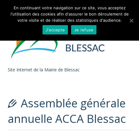
Skip to
En continuant votre navigation sur ce site, vous acceptez
l'utilisation des cookies afin d'assurer le bon déroulement de
content
votre visite et de réaliser des statistiques d'audience.
J'accepte
Je refuse
Site Internet de la Mairie de Blessac
Assemblée générale
annuelle ACCA Blessac