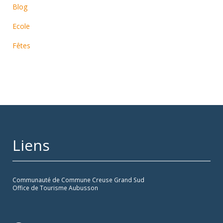
Blog
Ecole
Fêtes
Liens
Communauté de Commune Creuse Grand Sud
Office de Tourisme Aubusson