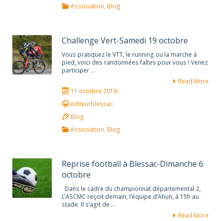
Association
,
Blog
Challenge Vert-Samedi 19 octobre
Vous pratiquez le VTT, le running ou la marche à
pied, voici des randonnées faîtes pour vous ! Venez
participer …
Read More
11 octobre 2019
editeurblessac
Blog
Association
,
Blog
Reprise football à Blessac-Dimanche 6
octobre
Dans le cadre du championnat départemental 2,
L’ASCMC reçoit demain, l’équipe d’Ahun, à 15h au
stade. Il s’agit de …
Read More