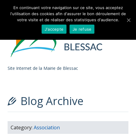
Skip to
En continuant votre navigation sur ce site, vous acceptez
l'utilisation des cookies afin d'assurer le bon déroulement de
content
votre visite et de réaliser des statistiques d'audience.
J'accepte
Je refuse
Site Internet de la Mairie de Blessac
Blog Archive
Category:
Association