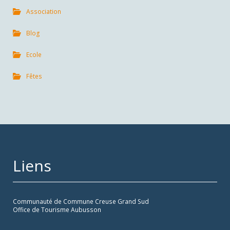
Association
Blog
Ecole
Fêtes
Liens
Communauté de Commune Creuse Grand Sud
Office de Tourisme Aubusson