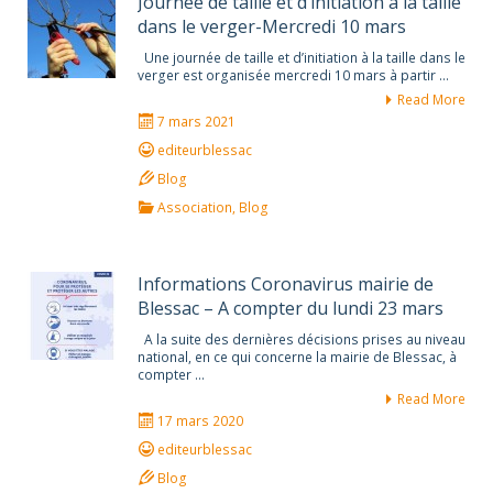
Journée de taille et d’initiation à la taille
dans le verger-Mercredi 10 mars
Une journée de taille et d’initiation à la taille dans le
verger est organisée mercredi 10 mars à partir …
Read More
7 mars 2021
editeurblessac
Blog
Association
,
Blog
Informations Coronavirus mairie de
Blessac – A compter du lundi 23 mars
A la suite des dernières décisions prises au niveau
national, en ce qui concerne la mairie de Blessac, à
compter …
Read More
17 mars 2020
editeurblessac
Blog