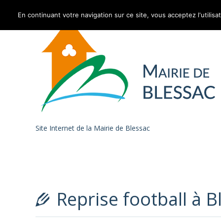
En continuant votre navigation sur ce site, vous acceptez l'utilisa
Skip to content
Site Internet de la Mairie de Blessac
Reprise football à 