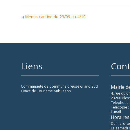
Menus cantine du 23/09 au 4/10
Liens
Cont
Communauté de Commune Creuse Grand Sud
Mairie d
Office de Tourisme Aubusson
4, rue du C
23200 Bles
Téléphone :
Télécopie :
E-mail
Horaires
Du mardi a
Le samedi 