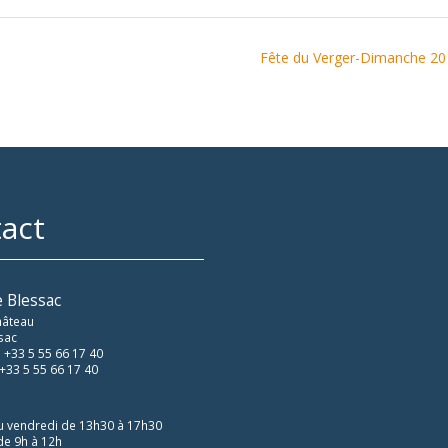
Fête du Verger-Dimanche 20
act
e Blessac
hâteau
sac
 +33 5 55 66 17 40
 +33 5 55 66 17 40
u vendredi de 13h30 à 17h30
de 9h à 12h