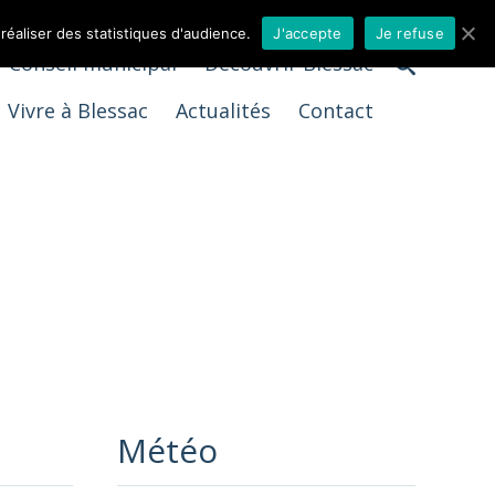
 réaliser des statistiques d'audience.
J'accepte
Je refuse
Conseil municipal
Découvrir Blessac
Vivre à Blessac
Actualités
Contact
Météo