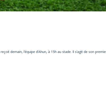
çoit demain, l’équipe d’Ahun, à 15h au stade. Il s’agit de son premi