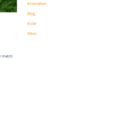
Association
Blog
Ecole
Fêtes
er match