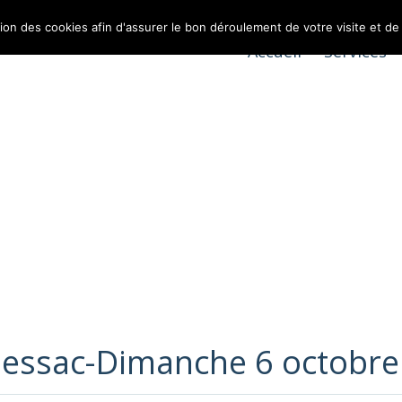
tion des cookies afin d'assurer le bon déroulement de votre visite et de
Accueil
Services
Blessac-Dimanche 6 octobre