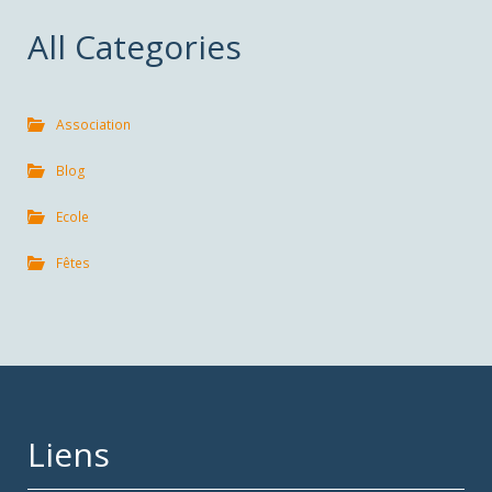
All Categories
Association
Blog
Ecole
Fêtes
Liens