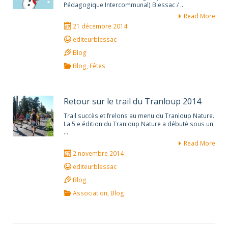
Pédagogique Intercommunal) Blessac / …
Read More
21 décembre 2014
editeurblessac
Blog
Blog
,
Fêtes
Retour sur le trail du Tranloup 2014
Trail succès et frelons au menu du Tranloup Nature.
La 5 e édition du Tranloup Nature a débuté sous un
…
Read More
2 novembre 2014
editeurblessac
Blog
Association
,
Blog