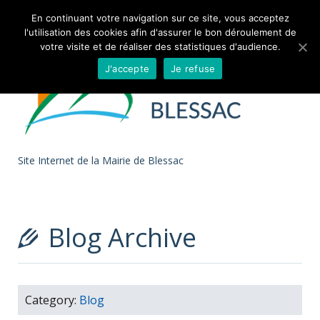
Skip to
En continuant votre navigation sur ce site, vous acceptez
l'utilisation des cookies afin d'assurer le bon déroulement de
content
votre visite et de réaliser des statistiques d'audience.
J'accepte
Je refuse
Site Internet de la Mairie de Blessac
Blog Archive
Category:
Blog