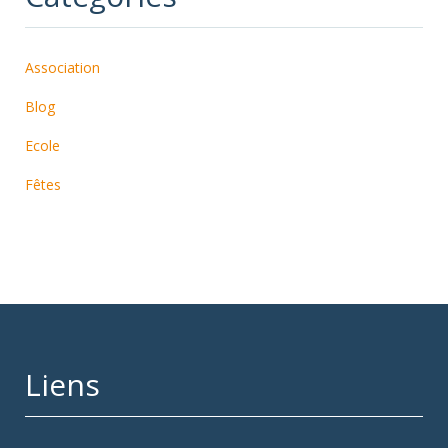
Association
Blog
Ecole
Fêtes
Liens