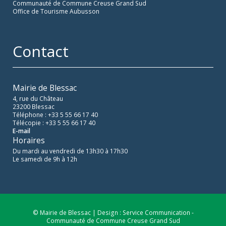
Communauté de Commune Creuse Grand Sud
Office de Tourisme Aubusson
Contact
Mairie de Blessac
4, rue du Château
23200 Blessac
Téléphone : +33 5 55 66 17 40
Télécopie : +33 5 55 66 17 40
E-mail
Horaires
Du mardi au vendredi de 13h30 à 17h30
Le samedi de 9h à 12h
© Mairie de Blessac | Design : Service Communication -
Communauté de Commune Creuse Grand Sud