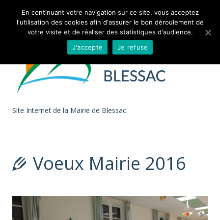
Skip to
En continuant votre navigation sur ce site, vous acceptez
l'utilisation des cookies afin d'assurer le bon déroulement de
content
votre visite et de réaliser des statistiques d'audience.
J'accepte
Je refuse
Site Internet de la Mairie de Blessac
Voeux Mairie 2016