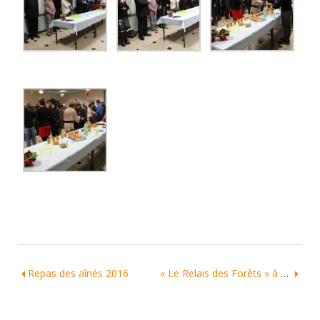
Repas des aînés 2016
« Le Relais des Forêts » à Blessac réouvre ses portes