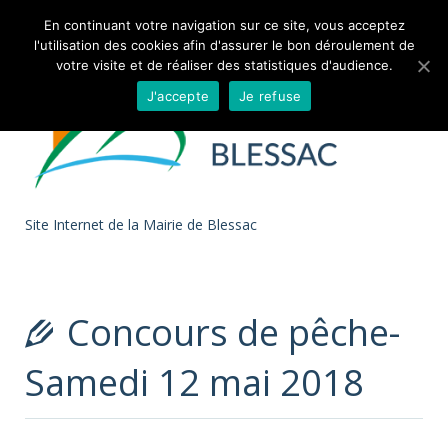
Skip to
En continuant votre navigation sur ce site, vous acceptez
l'utilisation des cookies afin d'assurer le bon déroulement de
content
votre visite et de réaliser des statistiques d'audience.
J'accepte
Je refuse
Site Internet de la Mairie de Blessac
Concours de pêche-
Samedi 12 mai 2018