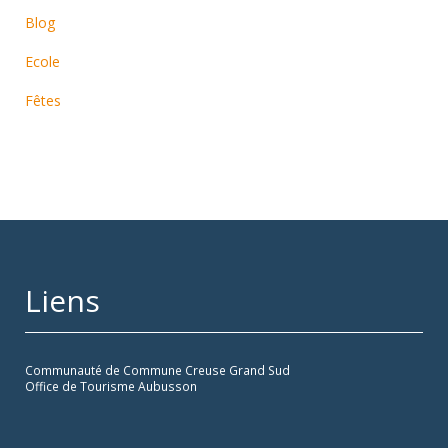
Blog
Ecole
Fêtes
Liens
Communauté de Commune Creuse Grand Sud
Office de Tourisme Aubusson