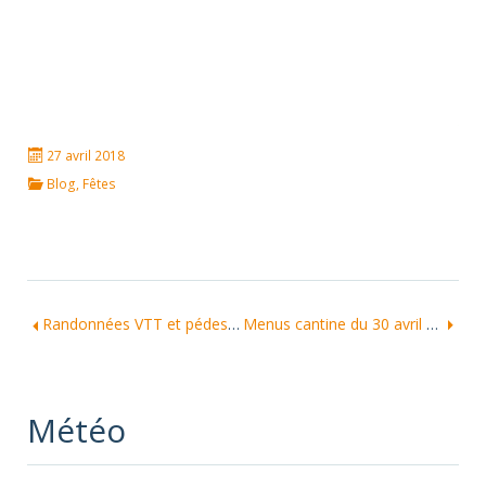
27 avril 2018
Blog
,
Fêtes
Randonnées VTT et pédestres Blessac-Samedi 12 mai 2018
Menus cantine du 30 avril au 11 mai
Météo