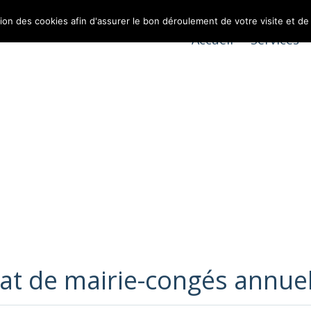
tion des cookies afin d'assurer le bon déroulement de votre visite et de
Accueil
Services
at de mairie-congés annue