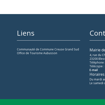
Liens
Cont
Communauté de Commune Creuse Grand Sud
Mairie d
Office de Tourisme Aubusson
4, rue du C
23200 Bles
Téléphone :
Télécopie :
E-mail
Horaires
Du mardi a
Le samedi 