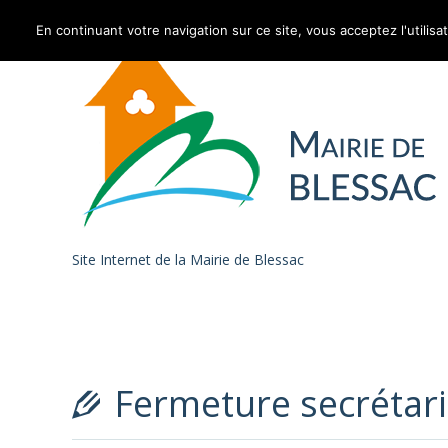
En continuant votre navigation sur ce site, vous acceptez l'utilisa
Skip to content
Site Internet de la Mairie de Blessac
Fermeture secrétari