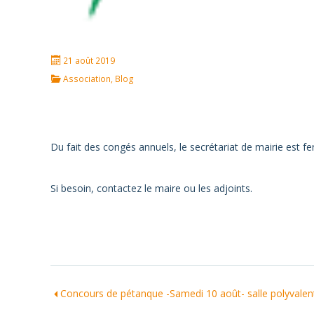
21 août 2019
Association
,
Blog
Du fait des congés annuels, le secrétariat de mairie est f
Si besoin, contactez le maire ou les adjoints.
Concours de pétanque -Samedi 10 août- salle polyvalente d