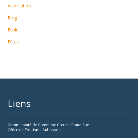
Association
Blog
Ecole
Fêtes
Liens
Communauté de Commune Creuse Grand Sud
Office de Tourisme Aubusson