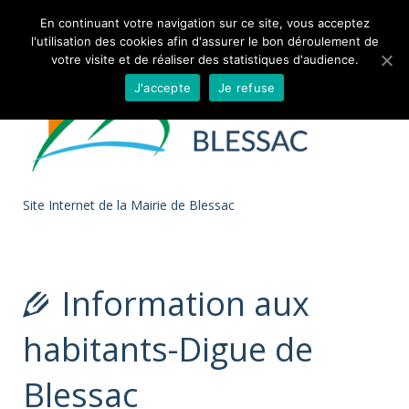
Skip to
En continuant votre navigation sur ce site, vous acceptez
l'utilisation des cookies afin d'assurer le bon déroulement de
content
votre visite et de réaliser des statistiques d'audience.
J'accepte
Je refuse
Site Internet de la Mairie de Blessac
Information aux
habitants-Digue de
Blessac