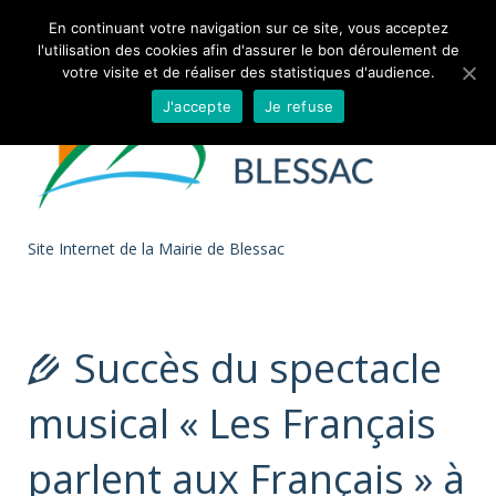
Skip to
En continuant votre navigation sur ce site, vous acceptez
l'utilisation des cookies afin d'assurer le bon déroulement de
content
votre visite et de réaliser des statistiques d'audience.
J'accepte
Je refuse
Site Internet de la Mairie de Blessac
Succès du spectacle
musical « Les Français
parlent aux Français » à